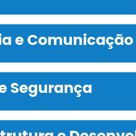
gia e Comunicação
 e Segurança
strutura e Desenv