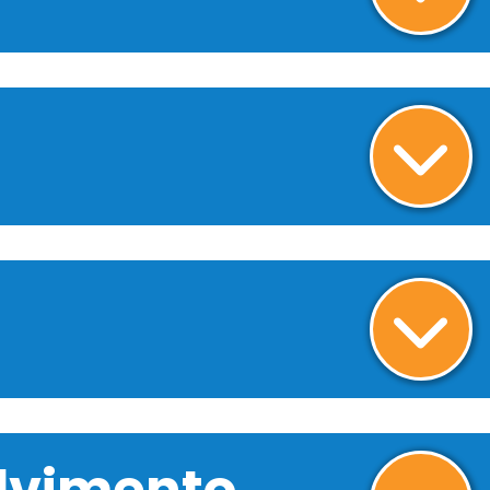
olvimento