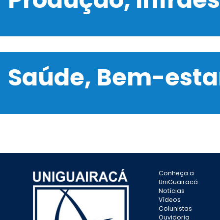
Saúde, Bem-estar
Conheça a
UniGuairacá
Notícias
Vídeos
Colunistas
Ouvidoria