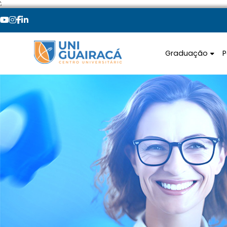
';
Graduação