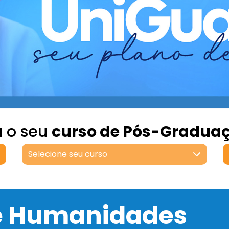
a o seu
curso de Pós-Gradua
Selecione seu curso
 e Humanidades