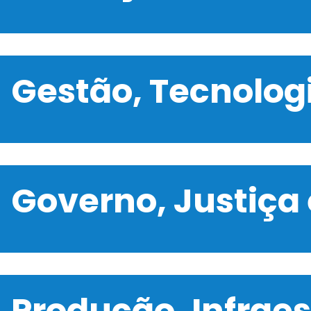
Gestão, Tecnolo
Governo, Justiça
Produção, Infrae