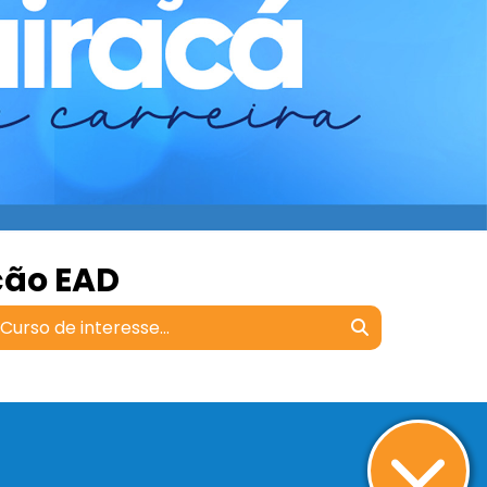
ção EAD