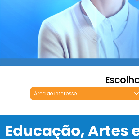
Escolh
Área de interesse
Educação, Artes