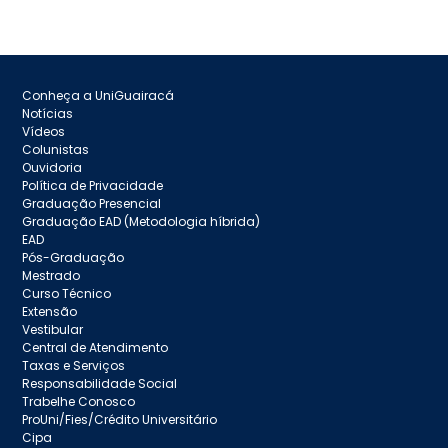
Conheça a UniGuairacá
Notícias
Vídeos
Colunistas
Ouvidoria
Política de Privacidade
Graduação Presencial
Graduação EAD (Metodologia híbrida)
EAD
Pós-Graduação
Mestrado
Curso Técnico
Extensão
Vestibular
Central de Atendimento
Taxas e Serviços
Responsabilidade Social
Trabelhe Conosco
ProUni/Fies/Crédito Universitário
Cipa