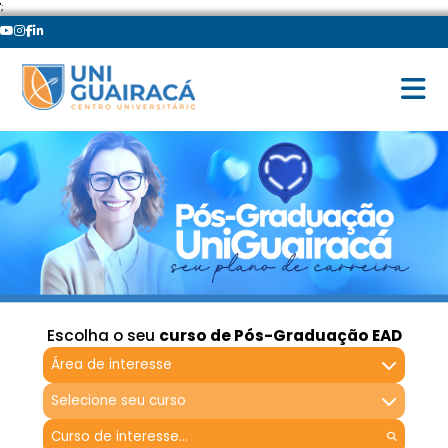
';
Escolha o seu
curso de Pós-Graduação EAD
Área de interesse
Selecione seu curso