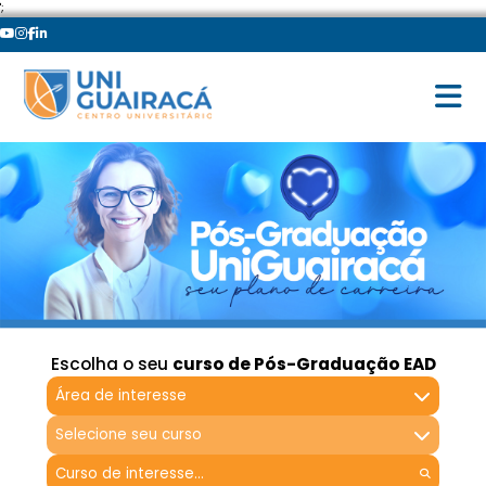
';
Escolha o seu
curso de Pós-Graduação EAD
Área de interesse
Selecione seu curso