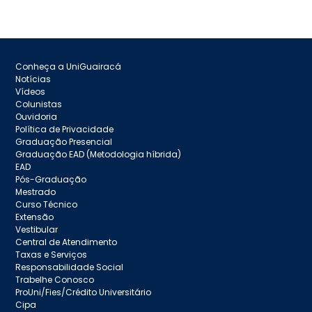
Conheça a UniGuairacá
Notícias
Vídeos
Colunistas
Ouvidoria
Política de Privacidade
Graduação Presencial
Graduação EAD (Metodologia híbrida)
EAD
Pós-Graduação
Mestrado
Curso Técnico
Extensão
Vestibular
Central de Atendimento
Taxas e Serviços
Responsabilidade Social
Trabelhe Conosco
ProUni/Fies/Crédito Universitário
Cipa