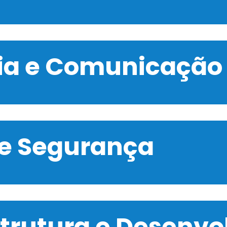
gia e Comunicação
 e Segurança
strutura e Desenv