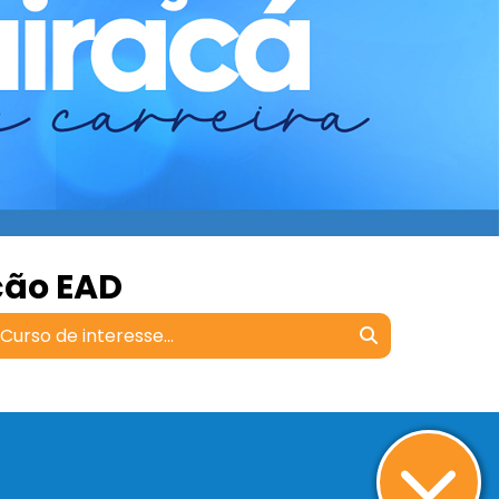
ção EAD