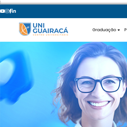
';
Graduação