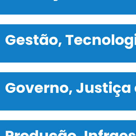
Gestão, Tecnolo
Governo, Justiça
Produção, Infrae