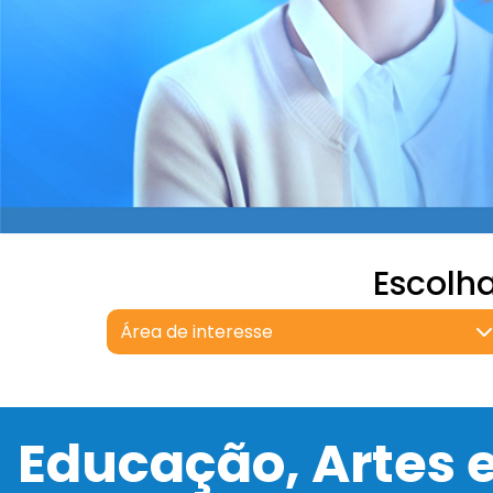
Escolh
Área de interesse
Educação, Artes