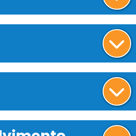
olvimento