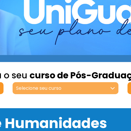
a o seu
curso de Pós-Gradua
Selecione seu curso
 e Humanidades