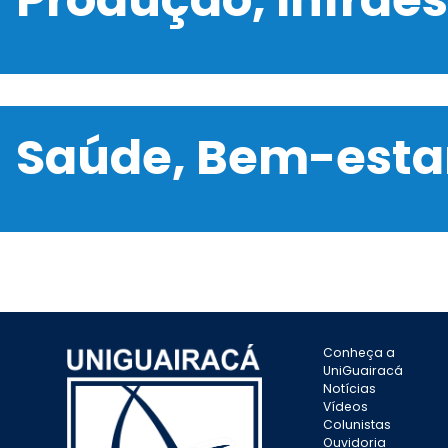
Saúde, Bem-estar
Conheça a
UniGuairacá
Notícias
Vídeos
Colunistas
Ouvidoria