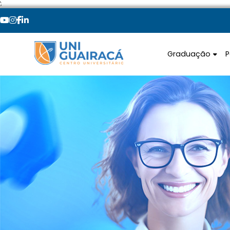
';
Graduação