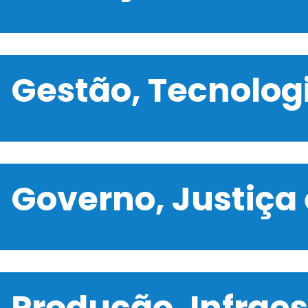
Gestão, Tecnolo
Governo, Justiça
Produção, Infrae