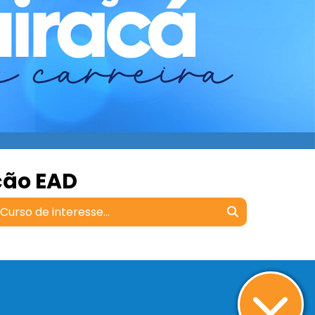
ção EAD