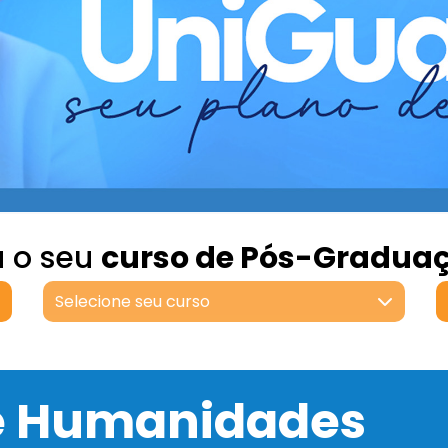
a o seu
curso de Pós-Gradua
Selecione seu curso
 e Humanidades