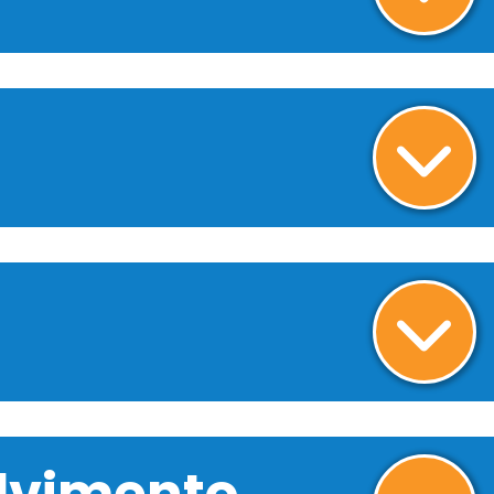
olvimento