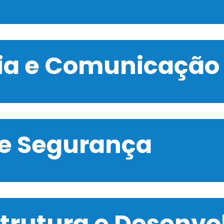
gia e Comunicação
 e Segurança
strutura e Desenv