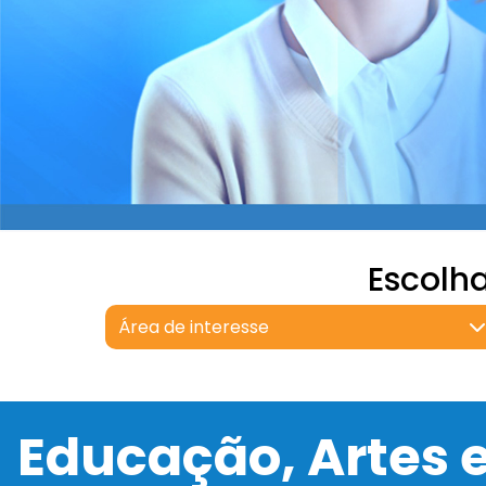
Escolh
Área de interesse
Educação, Artes