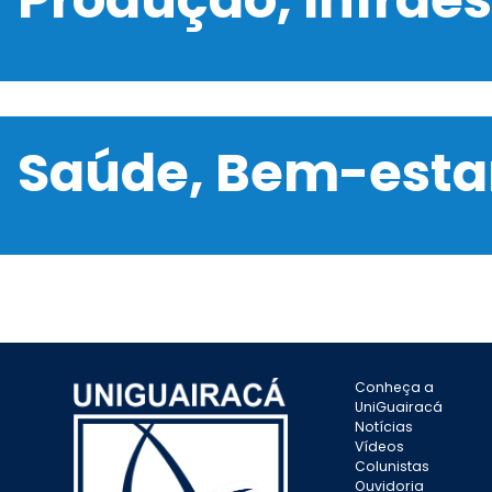
Saúde, Bem-estar
Conheça a
UniGuairacá
Notícias
Vídeos
Colunistas
Ouvidoria