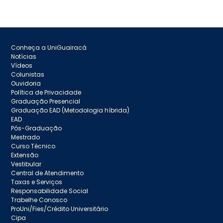
Conheça a UniGuairacá
Notícias
Vídeos
Colunistas
Ouvidoria
Política de Privacidade
Graduação Presencial
Graduação EAD (Metodologia híbrida)
EAD
Pós-Graduação
Mestrado
Curso Técnico
Extensão
Vestibular
Central de Atendimento
Taxas e Serviços
Responsabilidade Social
Trabelhe Conosco
ProUni/Fies/Crédito Universitário
Cipa