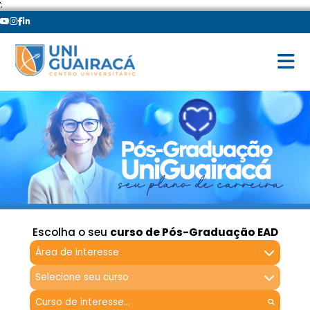
';
Escolha o seu
curso de Pós-Graduação EAD
Área de interesse
Selecione seu curso