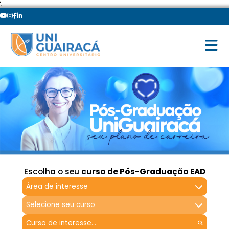
';
Escolha o seu
curso de Pós-Graduação EAD
Área de interesse
Selecione seu curso