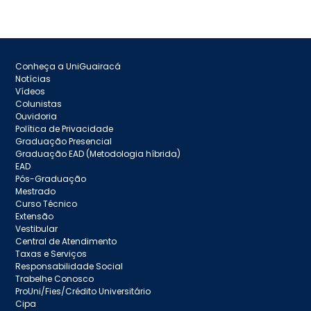
Conheça a UniGuairacá
Notícias
Vídeos
Colunistas
Ouvidoria
Política de Privacidade
Graduação Presencial
Graduação EAD (Metodologia híbrida)
EAD
Pós-Graduação
Mestrado
Curso Técnico
Extensão
Vestibular
Central de Atendimento
Taxas e Serviços
Responsabilidade Social
Trabelhe Conosco
ProUni/Fies/Crédito Universitário
Cipa