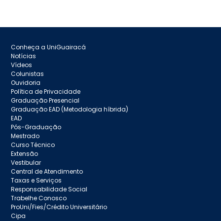
Conheça a UniGuairacá
Notícias
Vídeos
Colunistas
Ouvidoria
Política de Privacidade
Graduação Presencial
Graduação EAD (Metodologia híbrida)
EAD
Pós-Graduação
Mestrado
Curso Técnico
Extensão
Vestibular
Central de Atendimento
Taxas e Serviços
Responsabilidade Social
Trabelhe Conosco
ProUni/Fies/Crédito Universitário
Cipa