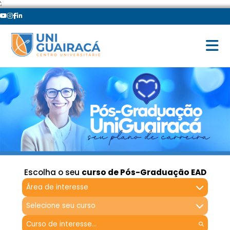
';
Escolha o seu
curso de Pós-Graduação EAD
Área de interesse
Selecione seu curso