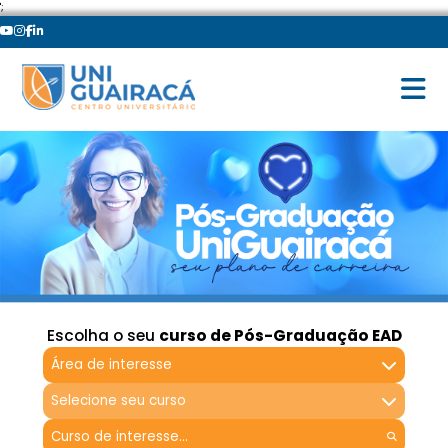
';
Escolha o seu
curso de Pós-Graduação EAD
Área de interesse
Selecione seu curso