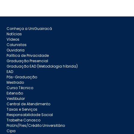
Conheça a UniGuairacá
Notícias
Vídeos
Colunistas
Ouvidoria
Política de Privacidade
Graduação Presencial
Graduação EAD (Metodologia híbrida)
EAD
Pós-Graduação
Mestrado
Curso Técnico
Extensão
Vestibular
Central de Atendimento
Taxas e Serviços
Responsabilidade Social
Trabelhe Conosco
ProUni/Fies/Crédito Universitário
Cipa