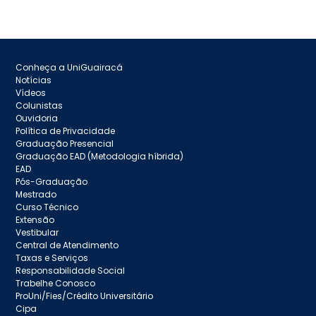
Conheça a UniGuairacá
Notícias
Vídeos
Colunistas
Ouvidoria
Política de Privacidade
Graduação Presencial
Graduação EAD (Metodologia híbrida)
EAD
Pós-Graduação
Mestrado
Curso Técnico
Extensão
Vestibular
Central de Atendimento
Taxas e Serviços
Responsabilidade Social
Trabelhe Conosco
ProUni/Fies/Crédito Universitário
Cipa