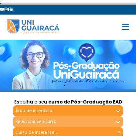
';
Escolha o seu
curso de Pós-Graduação EAD
Área de interesse
Selecione seu curso