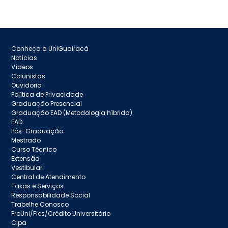
Conheça a UniGuairacá
Notícias
Vídeos
Colunistas
Ouvidoria
Política de Privacidade
Graduação Presencial
Graduação EAD (Metodologia híbrida)
EAD
Pós-Graduação
Mestrado
Curso Técnico
Extensão
Vestibular
Central de Atendimento
Taxas e Serviços
Responsabilidade Social
Trabelhe Conosco
ProUni/Fies/Crédito Universitário
Cipa