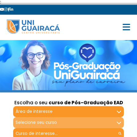
';
Escolha o seu
curso de Pós-Graduação EAD
Área de interesse
Selecione seu curso