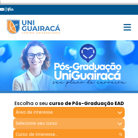
';
Escolha o seu
curso de Pós-Graduação EAD
Área de interesse
Selecione seu curso