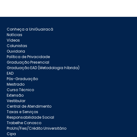
Conheça a UniGuairacá
Notícias
Vídeos
Colunistas
Ouvidoria
Política de Privacidade
Graduação Presencial
Graduação EAD (Metodologia híbrida)
EAD
Pós-Graduação
Mestrado
Curso Técnico
Extensão
Vestibular
Central de Atendimento
Taxas e Serviços
Responsabilidade Social
Trabelhe Conosco
ProUni/Fies/Crédito Universitário
Cipa