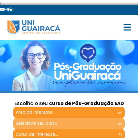
';
Escolha o seu
curso de Pós-Graduação EAD
Área de interesse
Selecione seu curso