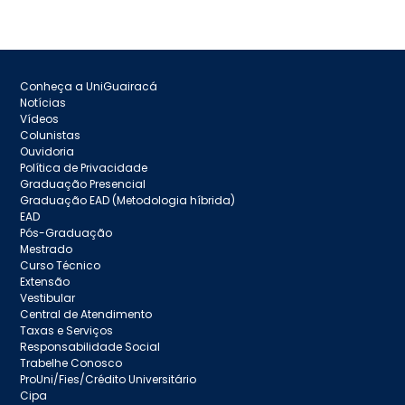
Conheça a UniGuairacá
Notícias
Vídeos
Colunistas
Ouvidoria
Política de Privacidade
Graduação Presencial
Graduação EAD (Metodologia híbrida)
EAD
Pós-Graduação
Mestrado
Curso Técnico
Extensão
Vestibular
Central de Atendimento
Taxas e Serviços
Responsabilidade Social
Trabelhe Conosco
ProUni/Fies/Crédito Universitário
Cipa