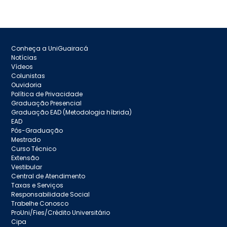
Conheça a UniGuairacá
Notícias
Vídeos
Colunistas
Ouvidoria
Política de Privacidade
Graduação Presencial
Graduação EAD (Metodologia híbrida)
EAD
Pós-Graduação
Mestrado
Curso Técnico
Extensão
Vestibular
Central de Atendimento
Taxas e Serviços
Responsabilidade Social
Trabelhe Conosco
ProUni/Fies/Crédito Universitário
Cipa