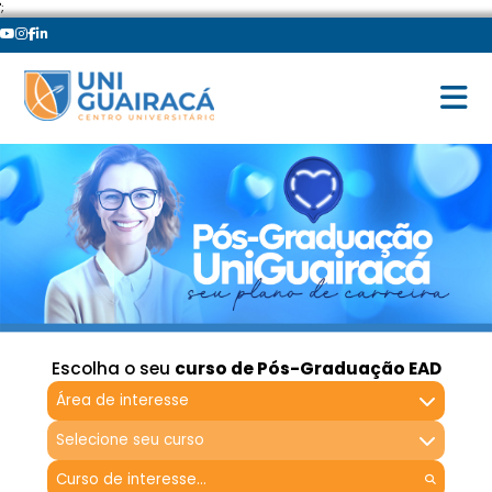
';
Escolha o seu
curso de Pós-Graduação EAD
Área de interesse
Selecione seu curso