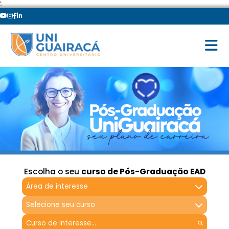
';
Escolha o seu
curso de Pós-Graduação EAD
Área de interesse
Selecione seu curso