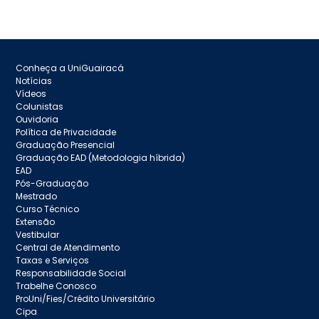
Conheça a UniGuairacá
Notícias
Vídeos
Colunistas
Ouvidoria
Política de Privacidade
Graduação Presencial
Graduação EAD (Metodologia híbrida)
EAD
Pós-Graduação
Mestrado
Curso Técnico
Extensão
Vestibular
Central de Atendimento
Taxas e Serviços
Responsabilidade Social
Trabelhe Conosco
ProUni/Fies/Crédito Universitário
Cipa