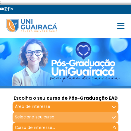
';
Escolha o seu
curso de Pós-Graduação EAD
Área de interesse
Selecione seu curso