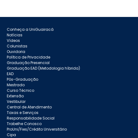
Conheça a UniGuairacá
Notícias
Vídeos
Colunistas
Ouvidoria
Política de Privacidade
Graduação Presencial
Graduação EAD (Metodologia híbrida)
EAD
Pós-Graduação
Mestrado
Curso Técnico
Extensão
Vestibular
Central de Atendimento
Taxas e Serviços
Responsabilidade Social
Trabelhe Conosco
ProUni/Fies/Crédito Universitário
Cipa