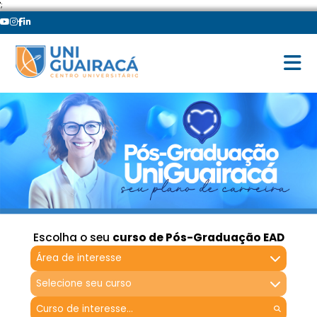
';
Escolha o seu
curso de Pós-Graduação EAD
Área de interesse
Selecione seu curso