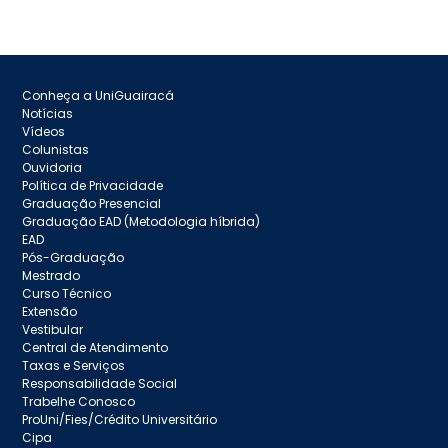
Conheça a UniGuairacá
Notícias
Vídeos
Colunistas
Ouvidoria
Política de Privacidade
Graduação Presencial
Graduação EAD (Metodologia híbrida)
EAD
Pós-Graduação
Mestrado
Curso Técnico
Extensão
Vestibular
Central de Atendimento
Taxas e Serviços
Responsabilidade Social
Trabelhe Conosco
ProUni/Fies/Crédito Universitário
Cipa