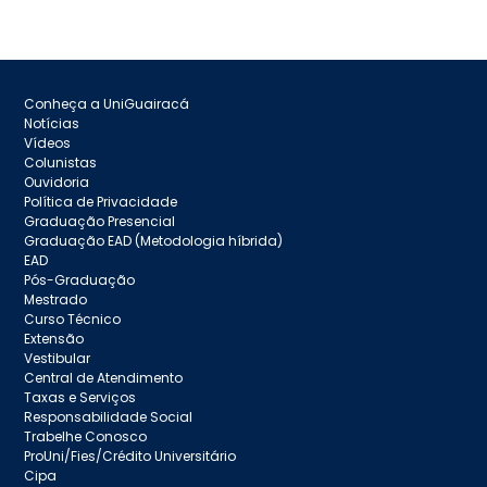
Conheça a UniGuairacá
Notícias
Vídeos
Colunistas
Ouvidoria
Política de Privacidade
Graduação Presencial
Graduação EAD (Metodologia híbrida)
EAD
Pós-Graduação
Mestrado
Curso Técnico
Extensão
Vestibular
Central de Atendimento
Taxas e Serviços
Responsabilidade Social
Trabelhe Conosco
ProUni/Fies/Crédito Universitário
Cipa