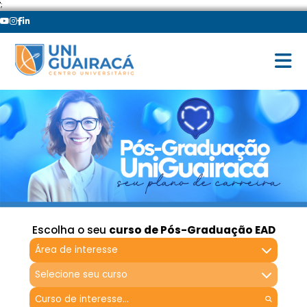
';
Escolha o seu
curso de Pós-Graduação EAD
Área de interesse
Selecione seu curso