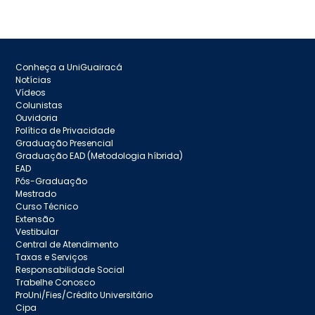
Conheça a UniGuairacá
Notícias
Vídeos
Colunistas
Ouvidoria
Política de Privacidade
Graduação Presencial
Graduação EAD (Metodologia híbrida)
EAD
Pós-Graduação
Mestrado
Curso Técnico
Extensão
Vestibular
Central de Atendimento
Taxas e Serviços
Responsabilidade Social
Trabelhe Conosco
ProUni/Fies/Crédito Universitário
Cipa