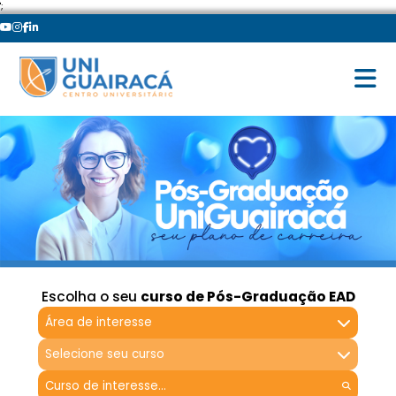
';
Escolha o seu
curso de Pós-Graduação EAD
Área de interesse
Selecione seu curso