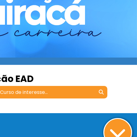
ção EAD