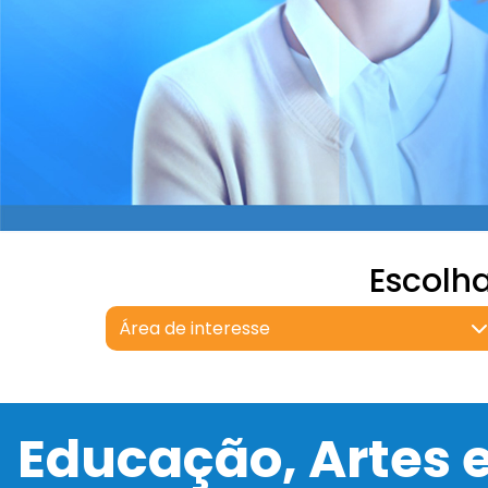
Escolh
Área de interesse
Educação, Artes