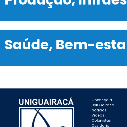
Saúde, Bem-estar
Conheça a
UniGuairacá
Notícias
Vídeos
Colunistas
Ouvidoria