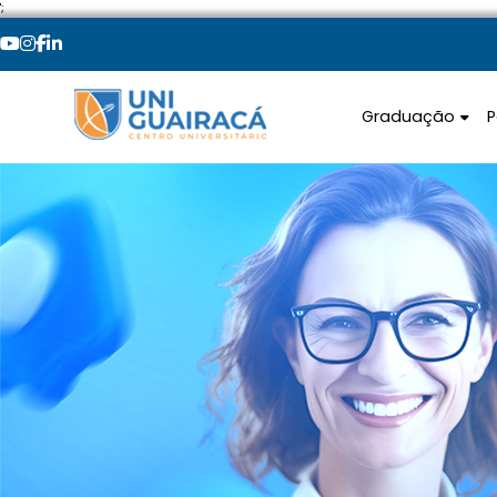
';
Graduação