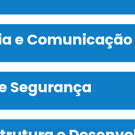
gia e Comunicação
 e Segurança
strutura e Desenv