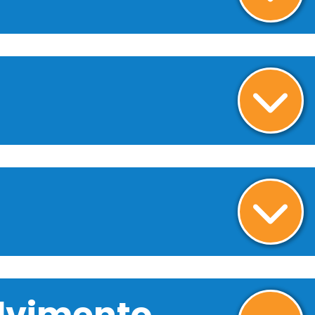
olvimento