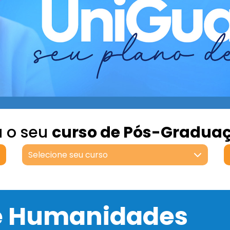
a o seu
curso de Pós-Gradua
Selecione seu curso
 e Humanidades