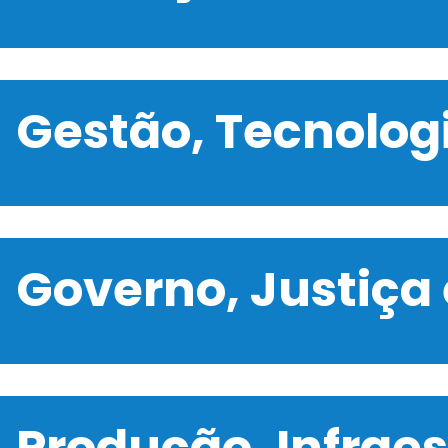
Gestão, Tecnolo
Governo, Justiça
Produção, Infrae