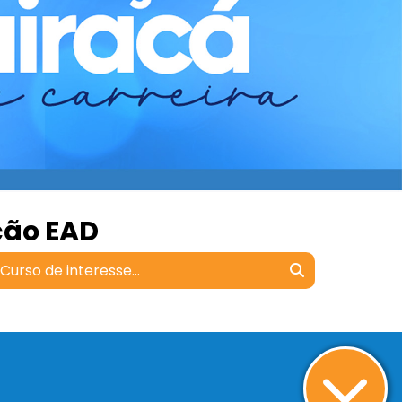
ção EAD