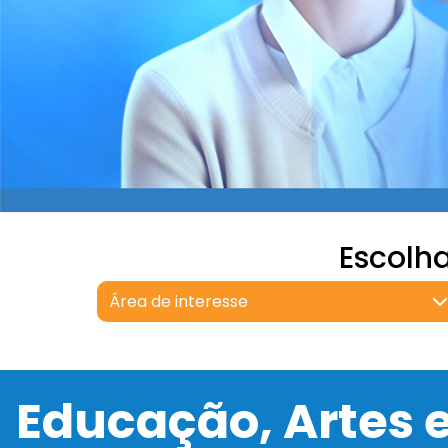
Escolh
Área de interesse
Educação, Artes