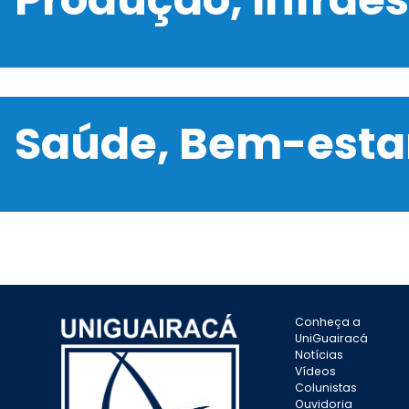
Saúde, Bem-estar
Conheça a
UniGuairacá
Notícias
Vídeos
Colunistas
Ouvidoria