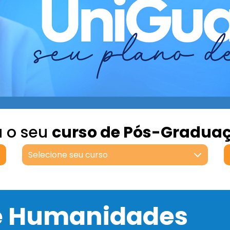
a o seu
curso de Pós-Gradua
Selecione seu curso
 e Humanidades