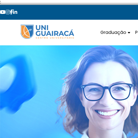
';
Graduação