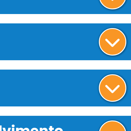
olvimento