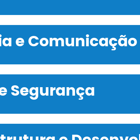
gia e Comunicação
 e Segurança
strutura e Desenv