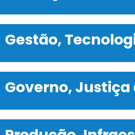
Gestão, Tecnolo
Governo, Justiça
Produção, Infrae