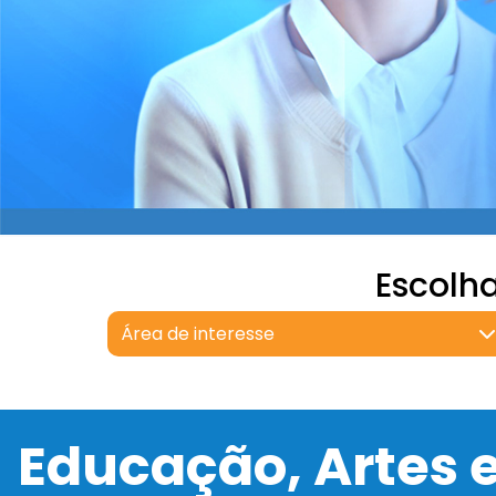
Escolh
Área de interesse
Educação, Artes