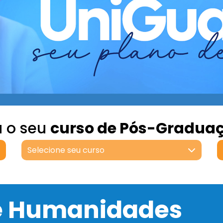
a o seu
curso de Pós-Gradua
Selecione seu curso
 e Humanidades