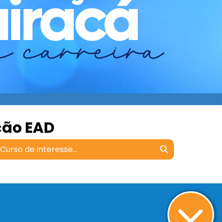
ção EAD