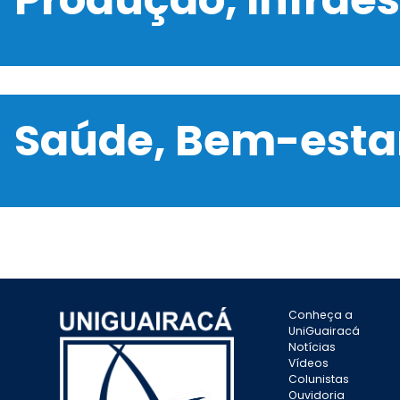
Saúde, Bem-estar
Conheça a
UniGuairacá
Notícias
Vídeos
Colunistas
Ouvidoria