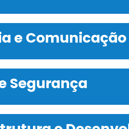
gia e Comunicação
 e Segurança
strutura e Desenv