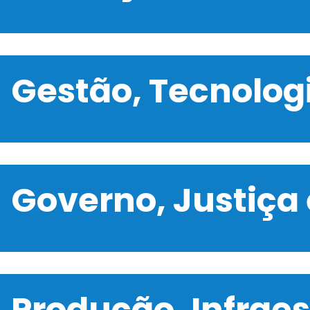
Gestão, Tecnolo
Governo, Justiça
Produção, Infrae