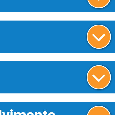
olvimento