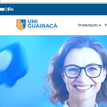
';
Graduação