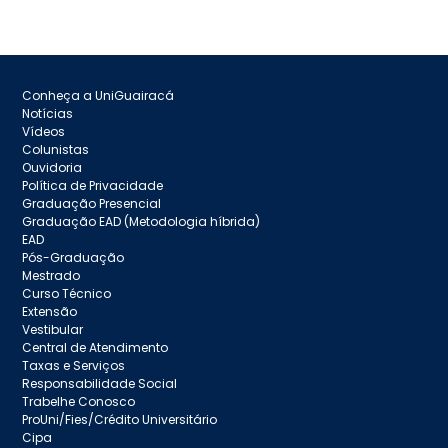
Conheça a UniGuairacá
Notícias
Vídeos
Colunistas
Ouvidoria
Política de Privacidade
Graduação Presencial
Graduação EAD (Metodologia híbrida)
EAD
Pós-Graduação
Mestrado
Curso Técnico
Extensão
Vestibular
Central de Atendimento
Taxas e Serviços
Responsabilidade Social
Trabelhe Conosco
ProUni/Fies/Crédito Universitário
Cipa