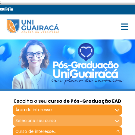
';
Escolha o seu
curso de Pós-Graduação EAD
Área de interesse
Selecione seu curso