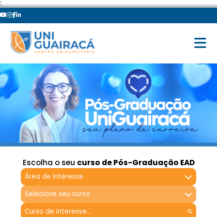
';
Escolha o seu
curso de Pós-Graduação EAD
Área de interesse
Selecione seu curso