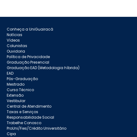
Conheça a UniGuairacá
Notícias
Vídeos
Colunistas
Ouvidoria
Política de Privacidade
Graduação Presencial
Graduação EAD (Metodologia híbrida)
EAD
Pós-Graduação
Mestrado
Curso Técnico
Extensão
Vestibular
Central de Atendimento
Taxas e Serviços
Responsabilidade Social
Trabelhe Conosco
ProUni/Fies/Crédito Universitário
Cipa