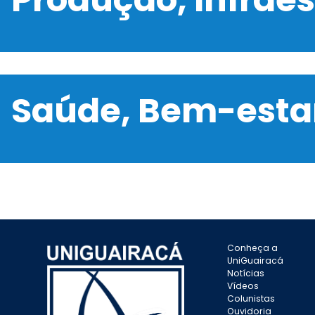
Saúde, Bem-estar
Conheça a
UniGuairacá
Notícias
Vídeos
Colunistas
Ouvidoria