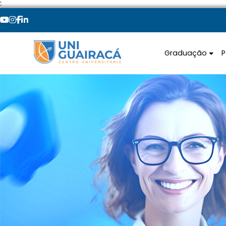
';
Graduação