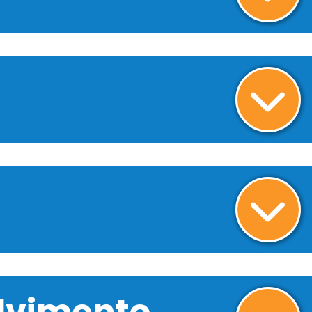
olvimento