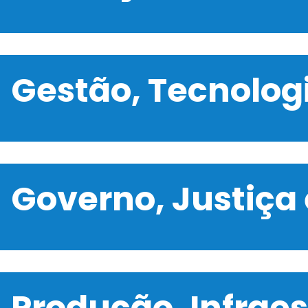
Gestão, Tecnolo
Governo, Justiça
Produção, Infrae