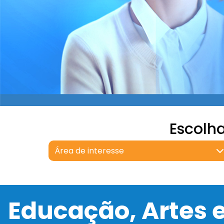
Escolh
Área de interesse
Educação, Artes