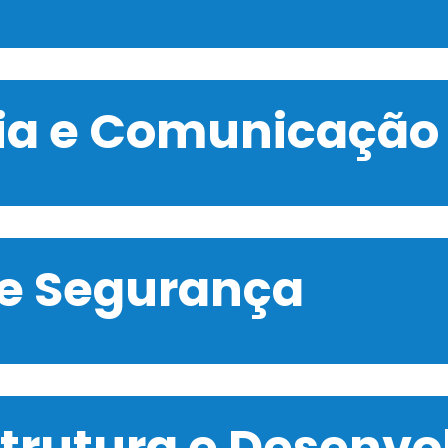
gia e Comunicação
 e Segurança
strutura e Desenv