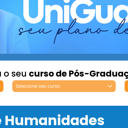
a o seu
curso de Pós-Gradua
Selecione seu curso
 e Humanidades