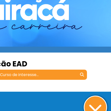
ção EAD