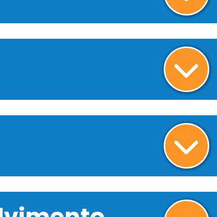
olvimento