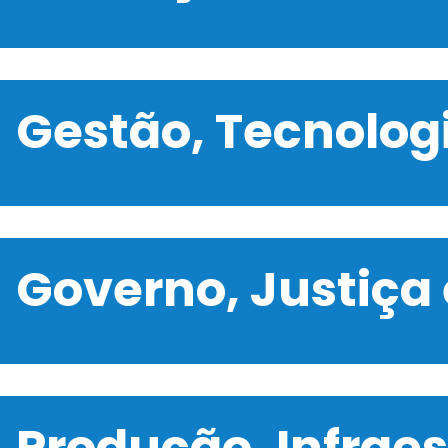
Gestão, Tecnolo
Governo, Justiça
Produção, Infrae