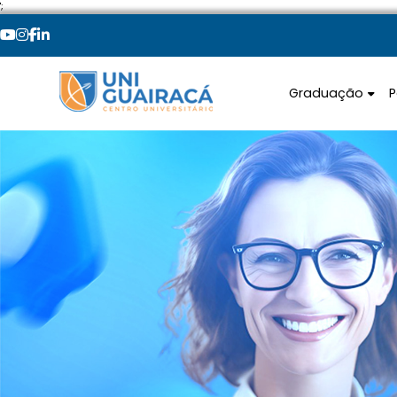
';
Graduação