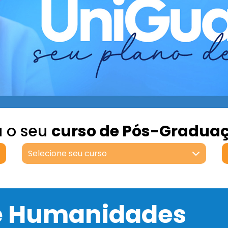
a o seu
curso de Pós-Gradua
Selecione seu curso
 e Humanidades