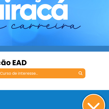
ção EAD