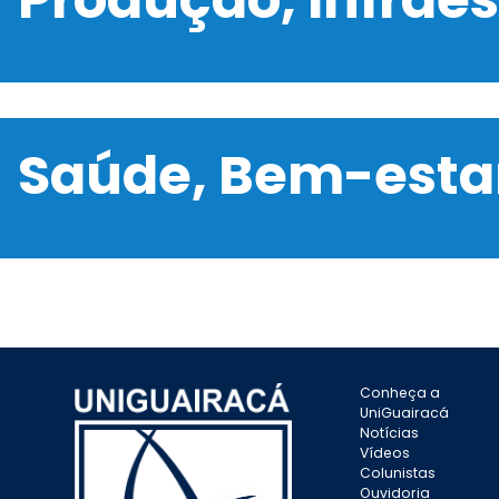
Saúde, Bem-estar
Conheça a
UniGuairacá
Notícias
Vídeos
Colunistas
Ouvidoria