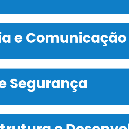
gia e Comunicação
 e Segurança
strutura e Desenv