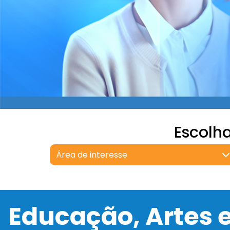
Escolh
Área de interesse
Educação, Artes