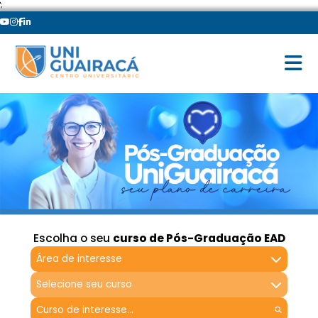
';
Escolha o seu
curso de Pós-Graduação EAD
Área de interesse
Selecione seu curso