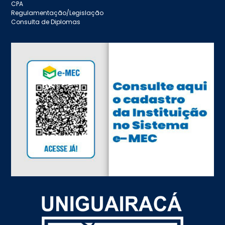
CPA
Regulamentação/Legislação
Consulta de Diplomas