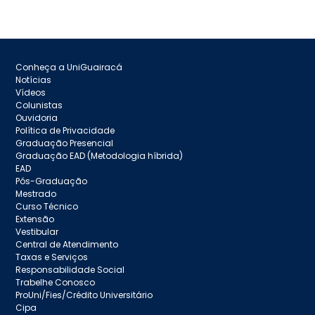
Conheça a UniGuairacá
Notícias
Vídeos
Colunistas
Ouvidoria
Política de Privacidade
Graduação Presencial
Graduação EAD (Metodologia híbrida)
EAD
Pós-Graduação
Mestrado
Curso Técnico
Extensão
Vestibular
Central de Atendimento
Taxas e Serviços
Responsabilidade Social
Trabelhe Conosco
ProUni/Fies/Crédito Universitário
Cipa