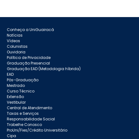
Conheça a UniGuairacá
Notícias
Vídeos
Colunistas
Ouvidoria
Política de Privacidade
Graduação Presencial
Graduação EAD (Metodologia híbrida)
EAD
Pós-Graduação
Mestrado
Curso Técnico
Extensão
Vestibular
Central de Atendimento
Taxas e Serviços
Responsabilidade Social
Trabelhe Conosco
ProUni/Fies/Crédito Universitário
Cipa