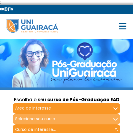
';
Escolha o seu
curso de Pós-Graduação EAD
Área de interesse
Selecione seu curso