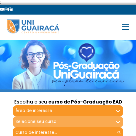
';
Escolha o seu
curso de Pós-Graduação EAD
Área de interesse
Selecione seu curso