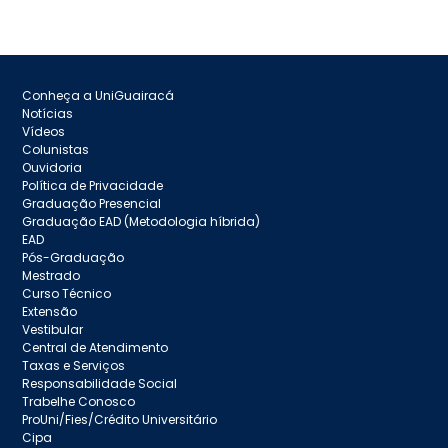
Conheça a UniGuairacá
Notícias
Vídeos
Colunistas
Ouvidoria
Política de Privacidade
Graduação Presencial
Graduação EAD (Metodologia híbrida)
EAD
Pós-Graduação
Mestrado
Curso Técnico
Extensão
Vestibular
Central de Atendimento
Taxas e Serviços
Responsabilidade Social
Trabelhe Conosco
ProUni/Fies/Crédito Universitário
Cipa