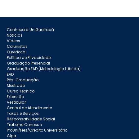
Conheça a UniGuairacá
Notícias
Vídeos
Colunistas
Ouvidoria
Política de Privacidade
Graduação Presencial
Graduação EAD (Metodologia híbrida)
EAD
Pós-Graduação
Mestrado
Curso Técnico
Extensão
Vestibular
Central de Atendimento
Taxas e Serviços
Responsabilidade Social
Trabelhe Conosco
ProUni/Fies/Crédito Universitário
Cipa