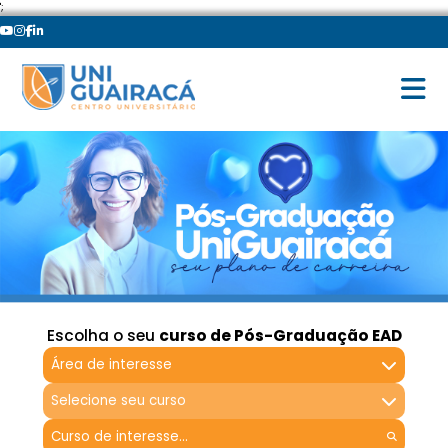
';
Escolha o seu
curso de Pós-Graduação EAD
Área de interesse
Selecione seu curso