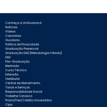
Conheça a UniGuairacá
Notícias
Vídeos
Colunistas
Ouvidoria
Política de Privacidade
Graduação Presencial
Graduação EAD (Metodologia híbrida)
EAD
Pós-Graduação
Mestrado
Curso Técnico
Extensão
Vestibular
Central de Atendimento
Taxas e Serviços
Responsabilidade Social
Trabelhe Conosco
ProUni/Fies/Crédito Universitário
Cipa