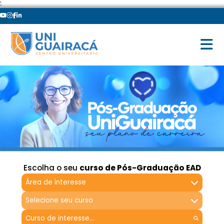
';
Escolha o seu
curso de Pós-Graduação EAD
Área de interesse
Selecione seu curso