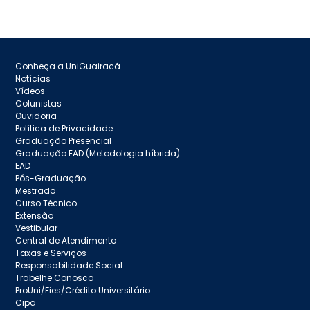
Conheça a UniGuairacá
Notícias
Vídeos
Colunistas
Ouvidoria
Política de Privacidade
Graduação Presencial
Graduação EAD (Metodologia híbrida)
EAD
Pós-Graduação
Mestrado
Curso Técnico
Extensão
Vestibular
Central de Atendimento
Taxas e Serviços
Responsabilidade Social
Trabelhe Conosco
ProUni/Fies/Crédito Universitário
Cipa