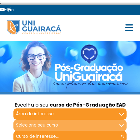
';
Escolha o seu
curso de Pós-Graduação EAD
Área de interesse
Selecione seu curso