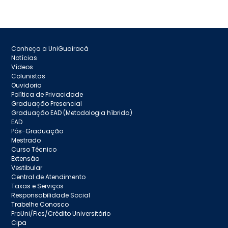
Conheça a UniGuairacá
Notícias
Vídeos
Colunistas
Ouvidoria
Política de Privacidade
Graduação Presencial
Graduação EAD (Metodologia híbrida)
EAD
Pós-Graduação
Mestrado
Curso Técnico
Extensão
Vestibular
Central de Atendimento
Taxas e Serviços
Responsabilidade Social
Trabelhe Conosco
ProUni/Fies/Crédito Universitário
Cipa