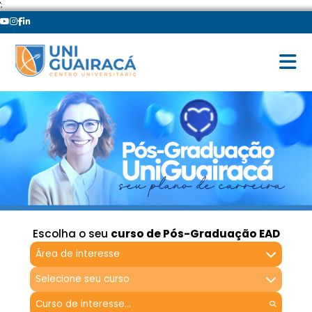
';
Escolha o seu
curso de Pós-Graduação EAD
Área de interesse
Selecione seu curso