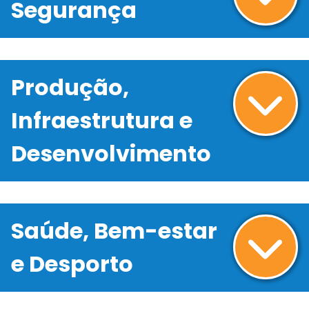
Segurança
Produção,
Infraestrutura e
Desenvolvimento
Saúde, Bem-estar
e Desporto