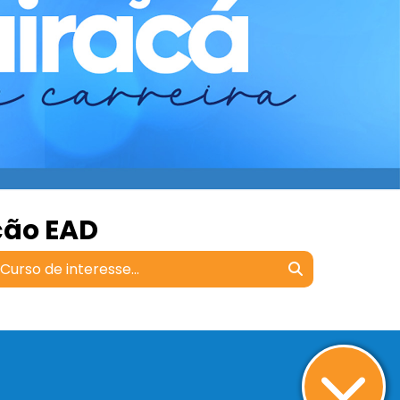
ção EAD