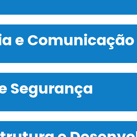
gia e Comunicação
 e Segurança
strutura e Desenv