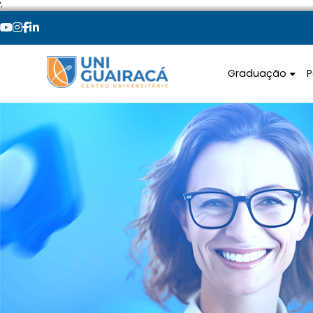
';
Graduação