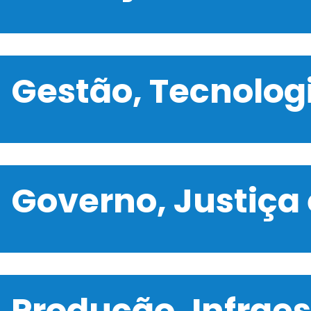
Gestão, Tecnolo
Governo, Justiça
Produção, Infrae