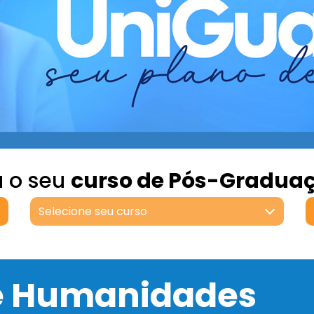
a o seu
curso de Pós-Gradua
Selecione seu curso
 e Humanidades