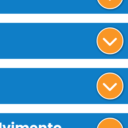
olvimento