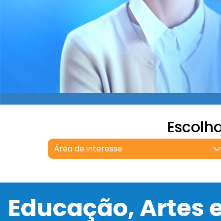
Escolh
Área de interesse
Educação, Artes