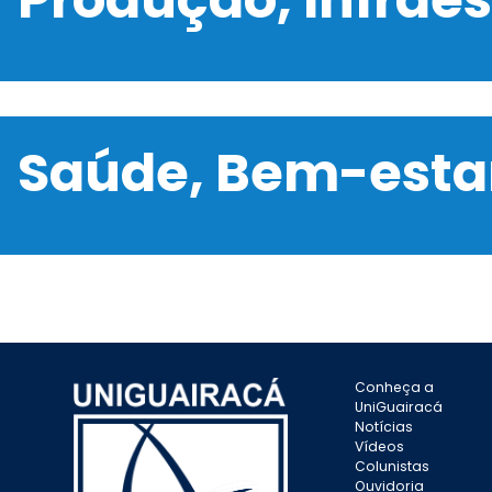
Saúde, Bem-estar
Conheça a
UniGuairacá
Notícias
Vídeos
Colunistas
Ouvidoria