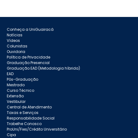
Conheça a UniGuairacá
Notícias
Vídeos
Colunistas
Ouvidoria
Política de Privacidade
Graduação Presencial
Graduação EAD (Metodologia híbrida)
EAD
Pós-Graduação
Mestrado
Curso Técnico
Extensão
Vestibular
Central de Atendimento
Taxas e Serviços
Responsabilidade Social
Trabelhe Conosco
ProUni/Fies/Crédito Universitário
Cipa