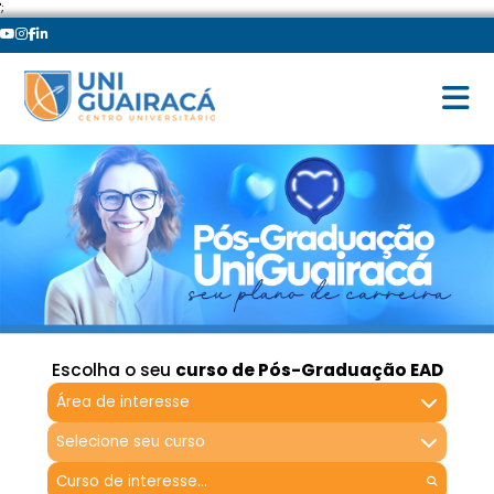
';
Escolha o seu
curso de Pós-Graduação EAD
Área de interesse
Selecione seu curso