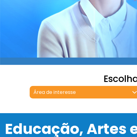
Escolh
Área de interesse
Educação, Artes