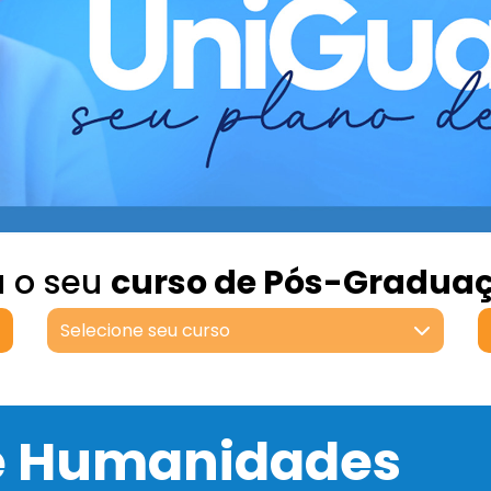
a o seu
curso de Pós-Gradua
Selecione seu curso
 e Humanidades