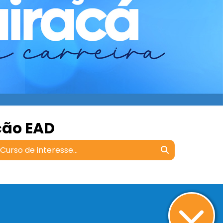
ção EAD