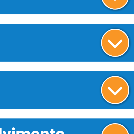
olvimento