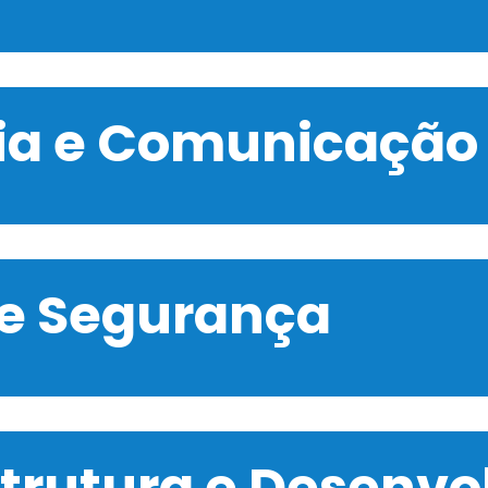
gia e Comunicação
 e Segurança
strutura e Desenv