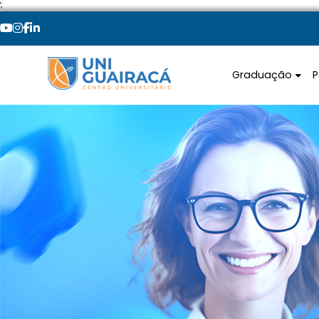
';
Graduação