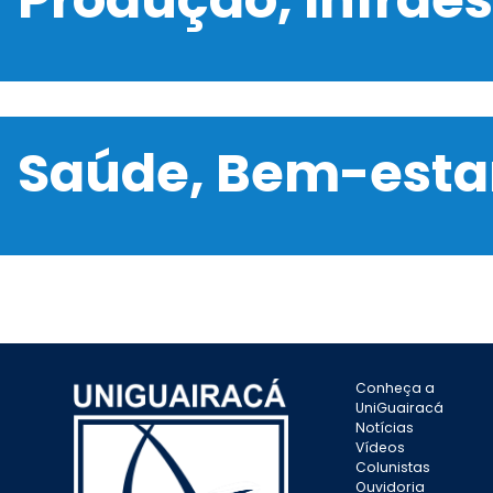
Saúde, Bem-estar
Conheça a
UniGuairacá
Notícias
Vídeos
Colunistas
Ouvidoria