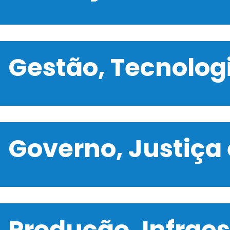
Gestão, Tecnolo
Governo, Justiça
Produção, Infrae