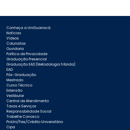
Conheça a UniGuairacá
Notícias
Vídeos
Colunistas
Ouvidoria
Política de Privacidade
Graduação Presencial
Graduação EAD (Metodologia híbrida)
EAD
Pós-Graduação
Mestrado
Curso Técnico
Extensão
Vestibular
Central de Atendimento
Taxas e Serviços
Responsabilidade Social
Trabelhe Conosco
ProUni/Fies/Crédito Universitário
Cipa