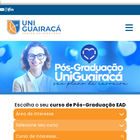
';
Escolha o seu
curso de Pós-Graduação EAD
Área de interesse
Selecione seu curso