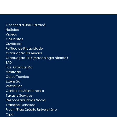
Conheça a UniGuairacá
Notícias
Vídeos
Colunistas
Ouvidoria
Política de Privacidade
Graduação Presencial
Graduação EAD (Metodologia híbrida)
EAD
Pós-Graduação
Mestrado
Curso Técnico
Extensão
Vestibular
Central de Atendimento
Taxas e Serviços
Responsabilidade Social
Trabelhe Conosco
ProUni/Fies/Crédito Universitário
Cipa