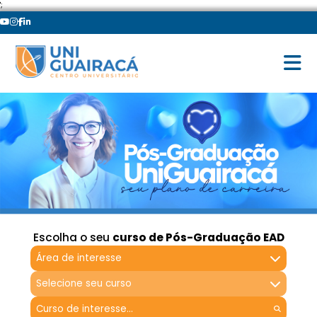
';
Escolha o seu
curso de Pós-Graduação EAD
Área de interesse
Selecione seu curso