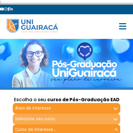
';
Escolha o seu
curso de Pós-Graduação EAD
Área de interesse
Selecione seu curso