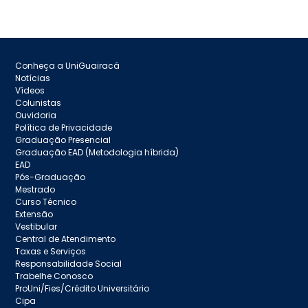
Conheça a UniGuairacá
Notícias
Vídeos
Colunistas
Ouvidoria
Política de Privacidade
Graduação Presencial
Graduação EAD (Metodologia híbrida)
EAD
Pós-Graduação
Mestrado
Curso Técnico
Extensão
Vestibular
Central de Atendimento
Taxas e Serviços
Responsabilidade Social
Trabelhe Conosco
ProUni/Fies/Crédito Universitário
Cipa