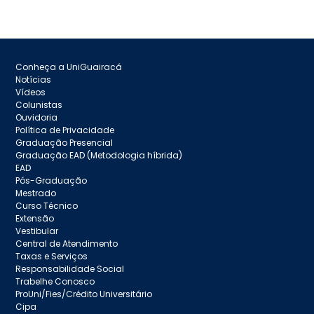
Conheça a UniGuairacá
Notícias
Vídeos
Colunistas
Ouvidoria
Política de Privacidade
Graduação Presencial
Graduação EAD (Metodologia híbrida)
EAD
Pós-Graduação
Mestrado
Curso Técnico
Extensão
Vestibular
Central de Atendimento
Taxas e Serviços
Responsabilidade Social
Trabelhe Conosco
ProUni/Fies/Crédito Universitário
Cipa