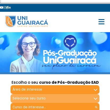
';
Escolha o seu
curso de Pós-Graduação EAD
Área de interesse
Selecione seu curso