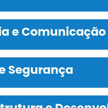
gia e Comunicação
 e Segurança
strutura e Desenv