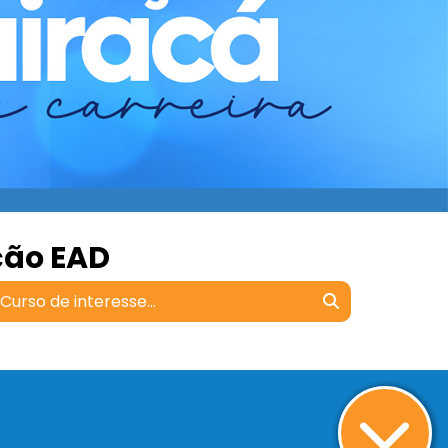
ção EAD