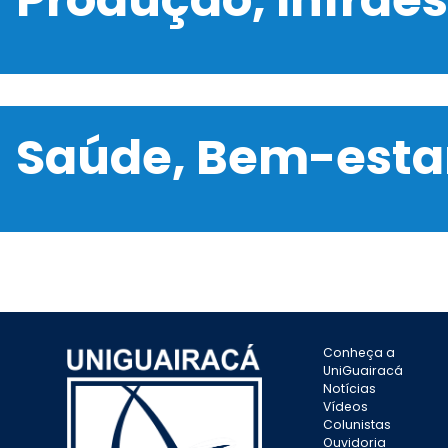
Saúde, Bem-estar
Conheça a
UniGuairacá
Notícias
Vídeos
Colunistas
Ouvidoria