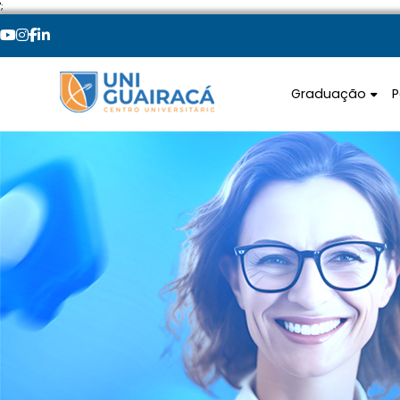
';
Graduação