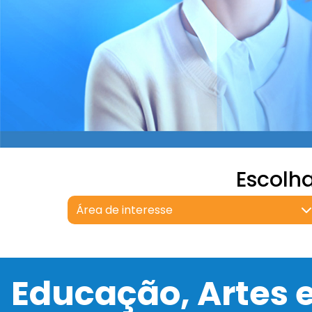
Escolh
Área de interesse
Educação, Artes