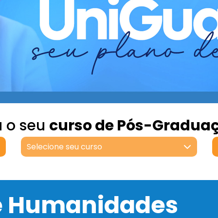
a o seu
curso de Pós-Gradua
Selecione seu curso
 e Humanidades