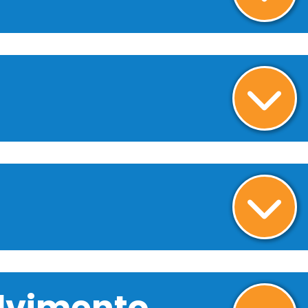
olvimento