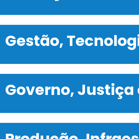
Gestão, Tecnolo
Governo, Justiça
Produção, Infrae