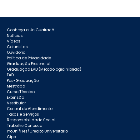
Conheça a UniGuairacá
Notícias
Vídeos
Colunistas
Ouvidoria
Política de Privacidade
Graduação Presencial
Graduação EAD (Metodologia híbrida)
EAD
Pós-Graduação
Mestrado
Curso Técnico
Extensão
Vestibular
Central de Atendimento
Taxas e Serviços
Responsabilidade Social
Trabelhe Conosco
ProUni/Fies/Crédito Universitário
Cipa