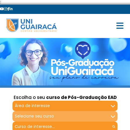
';
Escolha o seu
curso de Pós-Graduação EAD
Área de interesse
Selecione seu curso