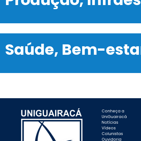
Saúde, Bem-estar
Conheça a
UniGuairacá
Notícias
Vídeos
Colunistas
Ouvidoria