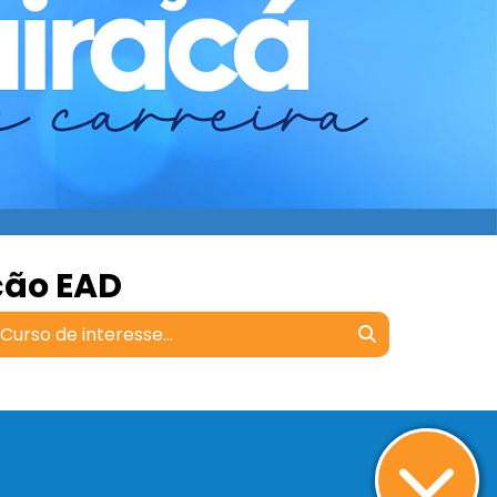
ção EAD