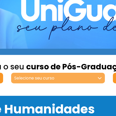
a o seu
curso de Pós-Gradua
Selecione seu curso
 e Humanidades