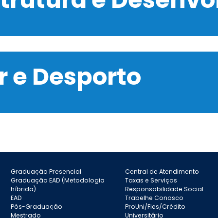
 e Desporto
Graduação Presencial
Central de Atendimento
Graduação EAD (Metodologia
Taxas e Serviços
híbrida)
Responsabilidade Social
EAD
Trabelhe Conosco
Pós-Graduação
ProUni/Fies/Crédito
Mestrado
Universitário