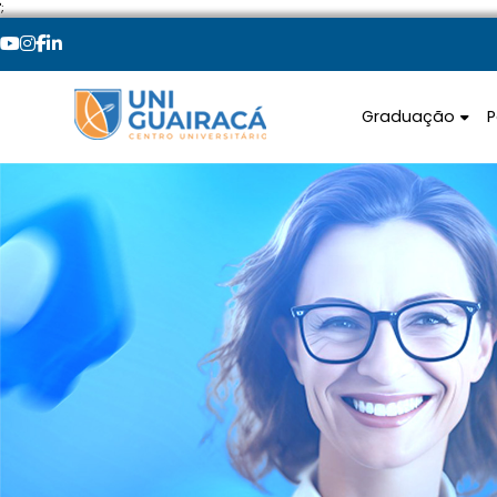
';
Graduação