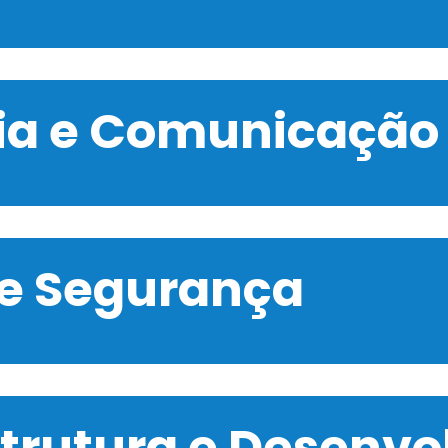
gia e Comunicação
 e Segurança
strutura e Desenv