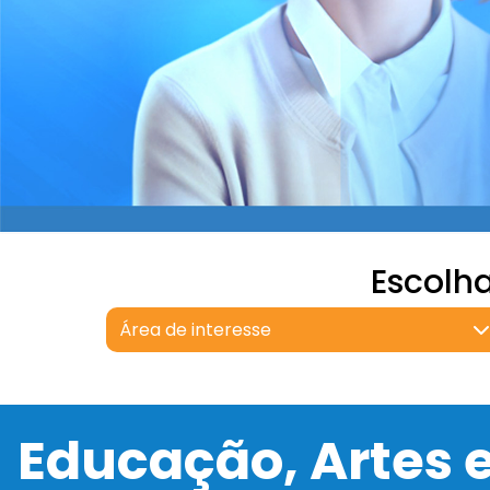
Escolh
Área de interesse
Educação, Artes