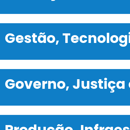
Gestão, Tecnolo
Governo, Justiça
Produção, Infrae