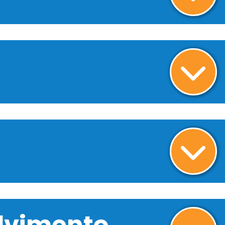
olvimento