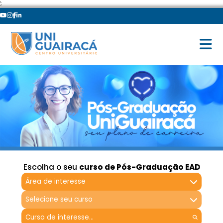
';
Escolha o seu
curso de Pós-Graduação EAD
Área de interesse
Selecione seu curso