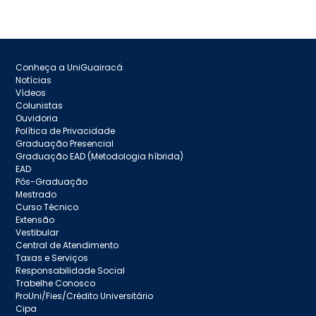
Conheça a UniGuairacá
Notícias
Vídeos
Colunistas
Ouvidoria
Política de Privacidade
Graduação Presencial
Graduação EAD (Metodologia híbrida)
EAD
Pós-Graduação
Mestrado
Curso Técnico
Extensão
Vestibular
Central de Atendimento
Taxas e Serviços
Responsabilidade Social
Trabelhe Conosco
ProUni/Fies/Crédito Universitário
Cipa