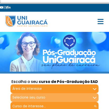
';
Escolha o seu
curso de Pós-Graduação EAD
Área de interesse
Selecione seu curso