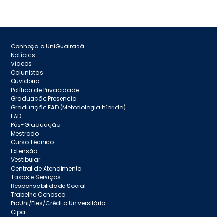
Conheça a UniGuairacá
Notícias
Vídeos
Colunistas
Ouvidoria
Política de Privacidade
Graduação Presencial
Graduação EAD (Metodologia híbrida)
EAD
Pós-Graduação
Mestrado
Curso Técnico
Extensão
Vestibular
Central de Atendimento
Taxas e Serviços
Responsabilidade Social
Trabelhe Conosco
ProUni/Fies/Crédito Universitário
Cipa