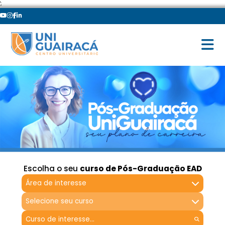
';
Escolha o seu
curso de Pós-Graduação EAD
Área de interesse
Selecione seu curso