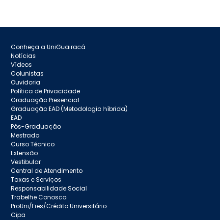
Conheça a UniGuairacá
Notícias
Vídeos
Colunistas
Ouvidoria
Política de Privacidade
Graduação Presencial
Graduação EAD (Metodologia híbrida)
EAD
Pós-Graduação
Mestrado
Curso Técnico
Extensão
Vestibular
Central de Atendimento
Taxas e Serviços
Responsabilidade Social
Trabelhe Conosco
ProUni/Fies/Crédito Universitário
Cipa