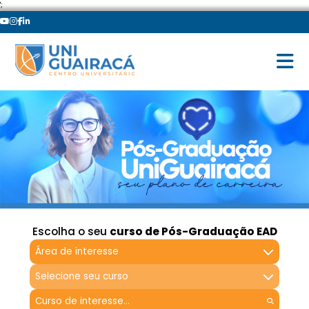
';
Escolha o seu
curso de Pós-Graduação EAD
Área de interesse
Selecione seu curso