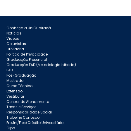
Conheça a UniGuairacá
Notícias
Vídeos
Colunistas
Ouvidoria
Política de Privacidade
Graduação Presencial
Graduação EAD (Metodologia híbrida)
EAD
Pós-Graduação
Mestrado
Curso Técnico
Extensão
Vestibular
Central de Atendimento
Taxas e Serviços
Responsabilidade Social
Trabelhe Conosco
ProUni/Fies/Crédito Universitário
Cipa