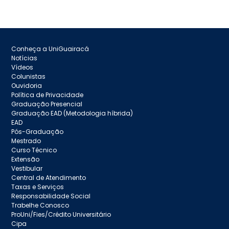
Conheça a UniGuairacá
Notícias
Vídeos
Colunistas
Ouvidoria
Política de Privacidade
Graduação Presencial
Graduação EAD (Metodologia híbrida)
EAD
Pós-Graduação
Mestrado
Curso Técnico
Extensão
Vestibular
Central de Atendimento
Taxas e Serviços
Responsabilidade Social
Trabelhe Conosco
ProUni/Fies/Crédito Universitário
Cipa