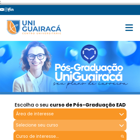
';
Escolha o seu
curso de Pós-Graduação EAD
Área de interesse
Selecione seu curso