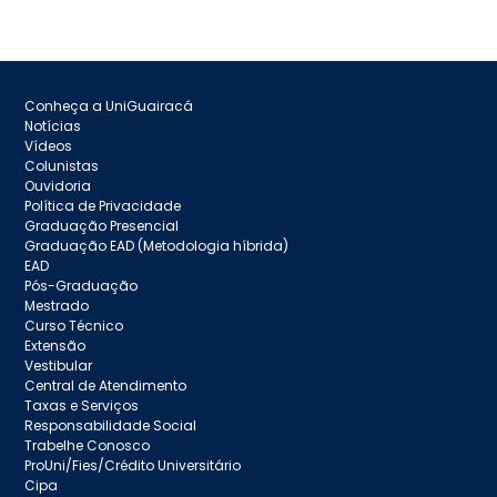
Conheça a UniGuairacá
Notícias
Vídeos
Colunistas
Ouvidoria
Política de Privacidade
Graduação Presencial
Graduação EAD (Metodologia híbrida)
EAD
Pós-Graduação
Mestrado
Curso Técnico
Extensão
Vestibular
Central de Atendimento
Taxas e Serviços
Responsabilidade Social
Trabelhe Conosco
ProUni/Fies/Crédito Universitário
Cipa