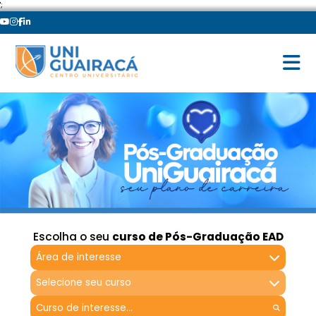
';
Escolha o seu
curso de Pós-Graduação EAD
Área de interesse
Selecione seu curso