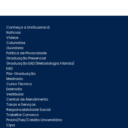
Conheça a UniGuairacá
Notícias
Vídeos
Colunistas
Ouvidoria
Política de Privacidade
Graduação Presencial
Graduação EAD (Metodologia híbrida)
EAD
Pós-Graduação
Mestrado
Curso Técnico
Extensão
Vestibular
Central de Atendimento
Taxas e Serviços
Responsabilidade Social
Trabelhe Conosco
ProUni/Fies/Crédito Universitário
Cipa