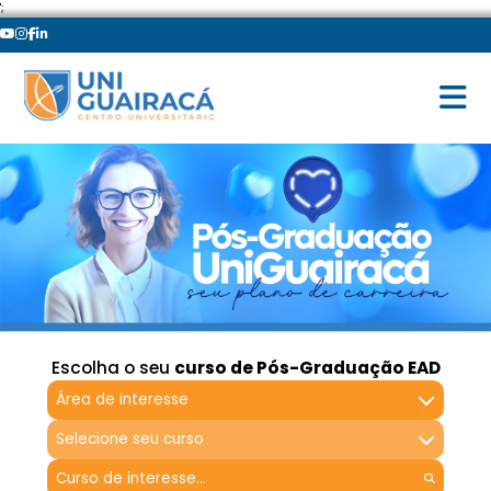
';
Escolha o seu
curso de Pós-Graduação EAD
Área de interesse
Selecione seu curso